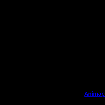
Animaç
CINEMA: 2